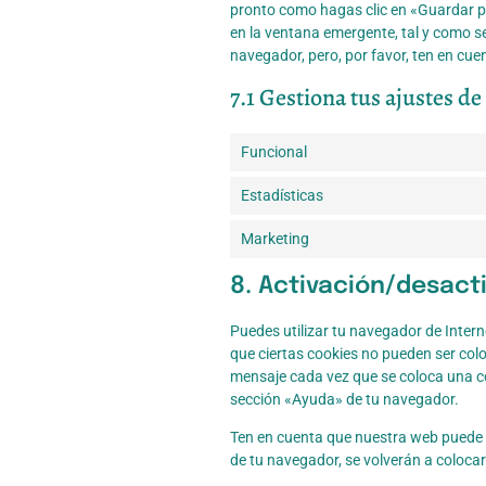
pronto como hagas clic en «Guardar p
en la ventana emergente, tal y como se
navegador, pero, por favor, ten en cu
7.1 Gestiona tus ajustes d
Funcional
Estadísticas
Marketing
8. Activación/desact
Puedes utilizar tu navegador de Inter
que ciertas cookies no pueden ser col
mensaje cada vez que se coloca una co
sección «Ayuda» de tu navegador.
Ten en cuenta que nuestra web puede n
de tu navegador, se volverán a coloca