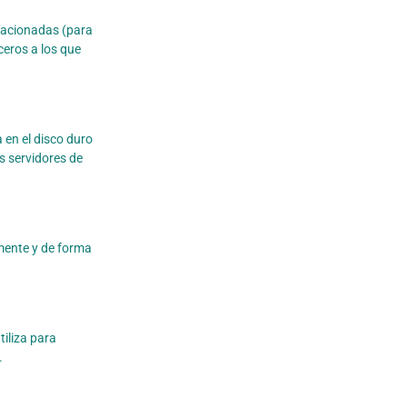
elacionadas (para
eros a los que
 en el disco duro
s servidores de
mente y de forma
tiliza para
.