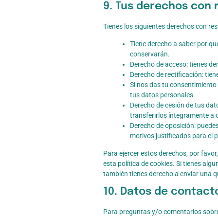
9. Tus derechos con 
Tienes los siguientes derechos con re
Tiene derecho a saber por qu
conservarán.
Derecho de acceso: tienes d
Derecho de rectificación: tie
Si nos das tu consentimiento 
tus datos personales.
Derecho de cesión de tus dato
transferirlos íntegramente a 
Derecho de oposición: puedes
motivos justificados para el
Para ejercer estos derechos, por favor,
esta política de cookies. Si tienes al
también tienes derecho a enviar una qu
10. Datos de contact
Para preguntas y/o comentarios sobre 