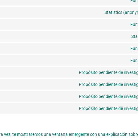
Fun
Statistics (anon
Fun
Sta
Fun
Fun
Propósito pendiente de investi
Propósito pendiente de investi
Propósito pendiente de investi
Propósito pendiente de investi
ra vez, te mostraremos una ventana emergente con una explicación sobre