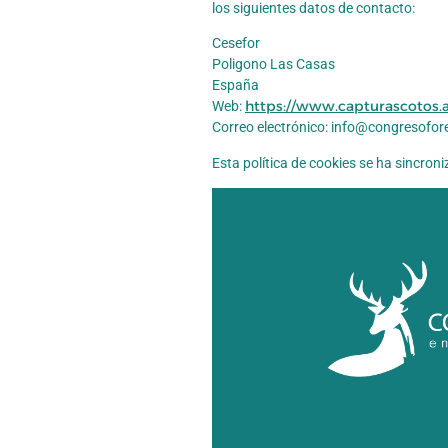
los siguientes datos de contacto:
Cesefor
Poligono Las Casas
España
https://www.capturascotos.
Web:
Correo electrónico:
info@
congresofore
Esta política de cookies se ha sincro