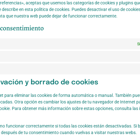
referencias», aceptas que usemos las categorías de cookies y plugins qu
 describe en esta política de cookies. Puedes desactivar el uso de cookies
enta que nuestra web puede dejar de funcionar correctamente.
e consentimiento
S
ivación y borrado de cookies
net para eliminar las cookies de forma automática o manual. También pue
ocadas. Otra opción es cambiar los ajustes de tu navegador de Internet p
okie. Para obtener más información sobre estas opciones, consulta las i
o funcionar correctamente si todas las cookies están desactivadas. Si b
r después de tu consentimiento cuando vuelvas a visitar nuestras webs.