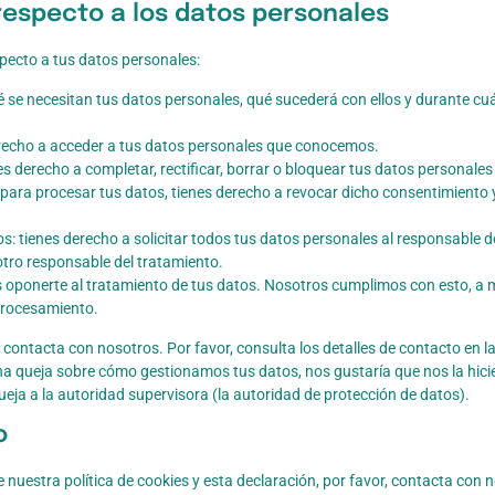
respecto a los datos personales
specto a tus datos personales:
é se necesitan tus datos personales, qué sucederá con ellos y durante cu
erecho a acceder a tus datos personales que conocemos.
nes derecho a completar, rectificar, borrar o bloquear tus datos personale
para procesar tus datos, tienes derecho a revocar dicho consentimiento y
s: tienes derecho a solicitar todos tus datos personales al responsable d
otro responsable del tratamiento.
 oponerte al tratamiento de tus datos. Nosotros cumplimos con esto, a 
 procesamiento.
 contacta con nosotros. Por favor, consulta los detalles de contacto en la 
guna queja sobre cómo gestionamos tus datos, nos gustaría que nos la hici
eja a la autoridad supervisora (la autoridad de protección de datos).
o
nuestra política de cookies y esta declaración, por favor, contacta con