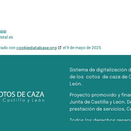
app
stal.es
cookiedatabase.org
nizado con
el 9 de mayo de 2025.
Sistema de digitalización 
de los cotos de caza de Ca
León.
Proyecto promovido y fina
Junta de Castilla y León. D
prestación de servicios, C
Todos los derechos reserv