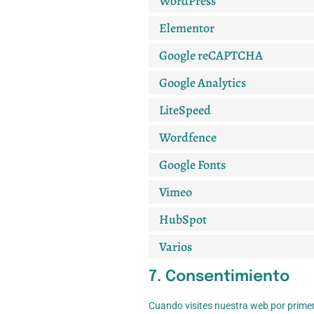
WordPress
Elementor
Google reCAPTCHA
Google Analytics
LiteSpeed
Wordfence
Google Fonts
Vimeo
HubSpot
Varios
7. Consentimiento
Cuando visites nuestra web por prime