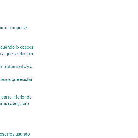
ánto tiempo se
s cuando lo desees.
 a que se eliminen
el tratamiento y a
menos que existan
parte inferior de
eras saber, pero
 nosotros usando