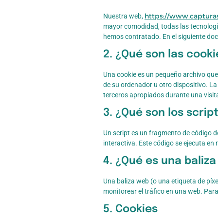
https://www.captura
Nuestra web,
mayor comodidad, todas las tecnologí
hemos contratado. En el siguiente do
2. ¿Qué son las cooki
Una cookie es un pequeño archivo que 
de su ordenador u otro dispositivo. L
terceros apropiados durante una visita
3. ¿Qué son los scrip
Un script es un fragmento de código 
interactiva. Este código se ejecuta en 
4. ¿Qué es una baliz
Una baliza web (o una etiqueta de píxe
monitorear el tráfico en una web. Par
5. Cookies