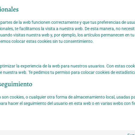
cionales
partes de la web funcionen correctamente y que tus preferencias de usua
onales, te facilitamos la visita a nuestra web. De esta manera, no necesit
ando visitas nuestra web y, por ejemplo, los artículos permanecen en tu 
mos colocar estas cookies sin tu consentimiento.
ptimizar la experiencia de la web para nuestros usuarios. Con estas cook
 nuestra web. Te pedimos tu permiso para colocar cookies de estadístic
/seguimiento
son cookies, o cualquier otra forma de almacenamiento local, usadas par
para hacer el seguimiento del usuario en esta web o en varias webs con f