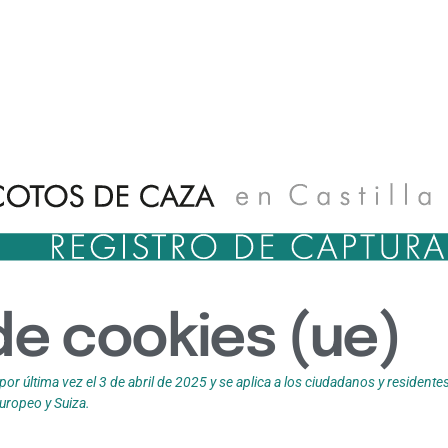
 de cookies (ue)
por última vez el 3 de abril de 2025 y se aplica a los ciudadanos y residente
ropeo y Suiza.