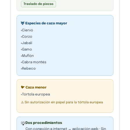
Traslado de piezas
🦌 Especies de caza mayor
Ciervo
Corzo
Jabalí
Gamo
Muflón
Cabra montés
Rebeco
🐦 Caza menor
Tórtola europea
⚠️ Sin autorización en papel para la tórtola europea
Dos procedimientos
💡
Con conexión a internet → aplicación web · Sin